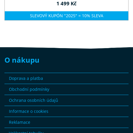
1 499 Kč
SLEVOVÝ KUPÓN "2025" = 10% SLEVA
O nákupu
Doprava a platba
Obchodní podmínky
Ochrana osobních údajů
Informace o cookies
Reklamace