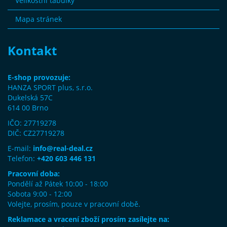
Velikostní tabulky
Mapa stránek
Kontakt
E-shop provozuje:
HANZA SPORT plus, s.r.o.
Dukelská 57C
614 00 Brno
IČO: 27719278
DIČ: CZ27719278
E-mail:
info@real-deal.cz
Telefon:
+420 603 446 131
Pracovní doba:
Pondělí až Pátek 10:00 - 18:00
Sobota 9:00 - 12:00
Volejte, prosím, pouze v pracovní době.
Reklamace a vracení zboží prosím zasílejte na: