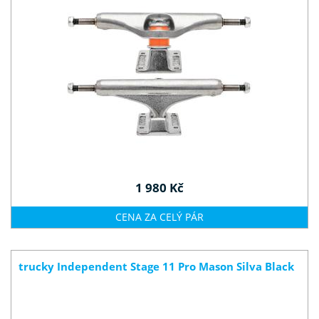
1 980 Kč
CENA ZA CELÝ PÁR
trucky Independent Stage 11 Pro Mason Silva Black