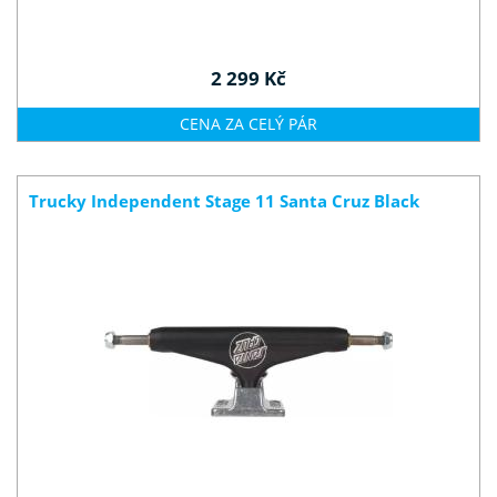
2 299 Kč
CENA ZA CELÝ PÁR
Trucky Independent Stage 11 Santa Cruz Black