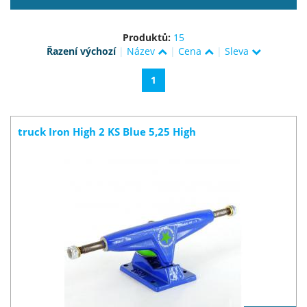
Produktů:
15
Řazení výchozí
|
Název
|
Cena
|
Sleva
1
truck Iron High 2 KS Blue 5,25 High