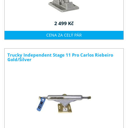
2 499 Kč
CENA ZA CELÝ PÁR
Trucky Independent Stage 11 Pro Carlos Riebeiro
Gold/Silver