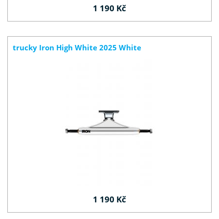
1 190 Kč
trucky Iron High White 2025 White
1 190 Kč