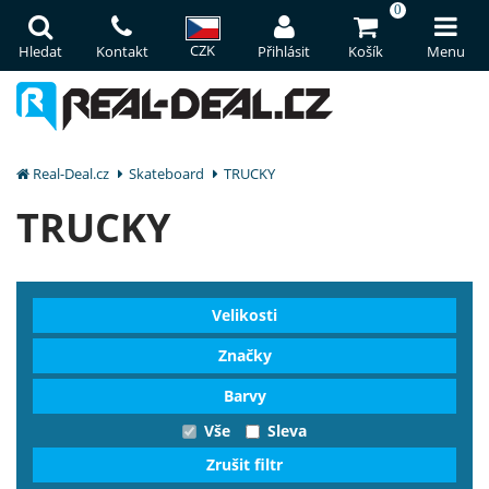
0
CZK
Hledat
Kontakt
Přihlásit
Košík
Menu
Real-Deal.cz
Skateboard
TRUCKY
TRUCKY
Velikosti
Značky
Barvy
Vše
Sleva