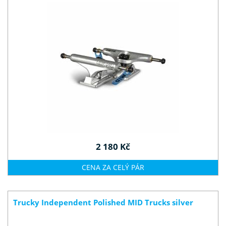
2 180 Kč
CENA ZA CELÝ PÁR
Trucky Independent Polished MID Trucks silver