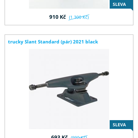
SLEVA
910 Kč
(1 300 Kč)
trucky Slant Standard (pár) 2021 black
SLEVA
693 Kč
(990 Kč)