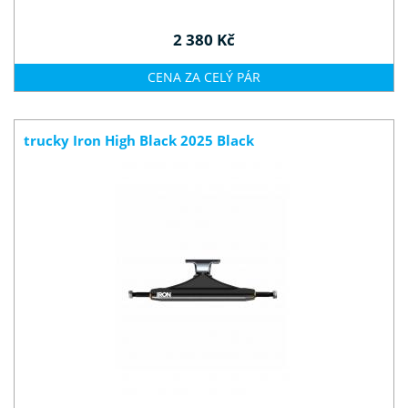
2 380 Kč
CENA ZA CELÝ PÁR
trucky Iron High Black 2025 Black