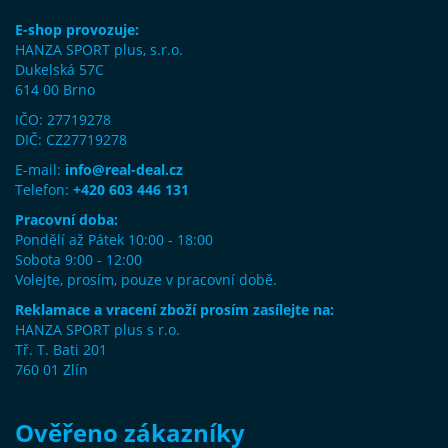
E-shop provozuje:
HANZA SPORT plus, s.r.o.
Dukelská 57C
614 00 Brno
IČO: 27719278
DIČ: CZ27719278
E-mail:
info@real-deal.cz
Telefon:
+420 603 446 131
Pracovní doba:
Pondělí až Pátek 10:00 - 18:00
Sobota 9:00 - 12:00
Volejte, prosím, pouze v pracovní době.
Reklamace a vracení zboží prosím zasílejte na:
HANZA SPORT plus s r.o.
Tř. T. Bati 201
760 01 Zlín
Ověřeno zákazníky