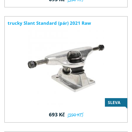
trucky Slant Standard (pár) 2021 Raw
SLEVA
693 Kč
(990 Kč)