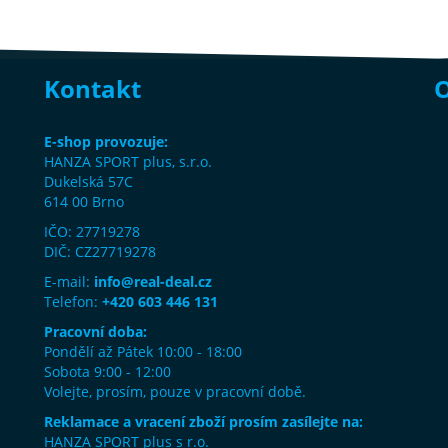
Kontakt
O
E-shop provozuje:
HANZA SPORT plus, s.r.o.
Dukelská 57C
614 00 Brno
IČO: 27719278
DIČ: CZ27719278
E-mail:
info@real-deal.cz
Telefon:
+420 603 446 131
Pracovní doba:
Pondělí až Pátek 10:00 - 18:00
Sobota 9:00 - 12:00
Volejte, prosím, pouze v pracovní době.
Reklamace a vracení zboží prosím zasílejte na:
HANZA SPORT plus s r.o.