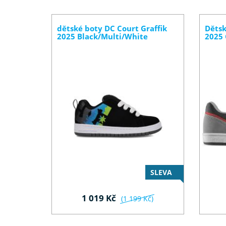
dětské boty DC Court Graffik
Dětsk
2025 Black/Multi/White
2025 
SLEVA
1 019 Kč
(1 199 Kč)