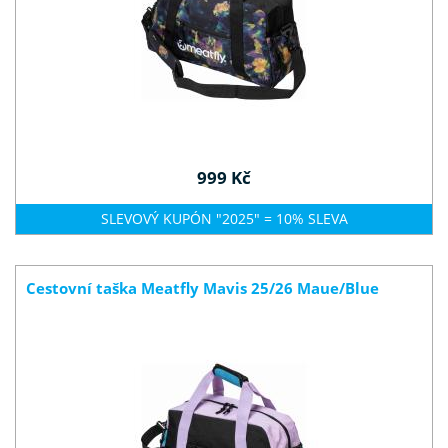
999 Kč
SLEVOVÝ KUPÓN "2025" = 10% SLEVA
Cestovní taška Meatfly Mavis 25/26 Maue/Blue