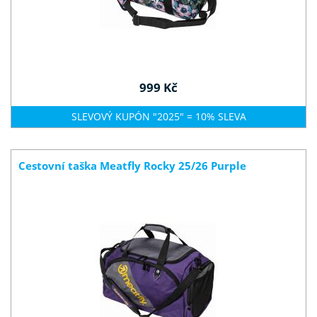
999 Kč
SLEVOVÝ KUPÓN "2025" = 10% SLEVA
Cestovní taška Meatfly Rocky 25/26 Purple