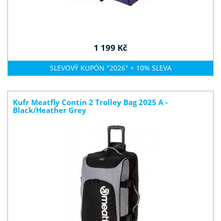
1 199 Kč
SLEVOVÝ KUPÓN "2026" = 10% SLEVA
Kufr Meatfly Contin 2 Trolley Bag 2025 A -
Black/Heather Grey