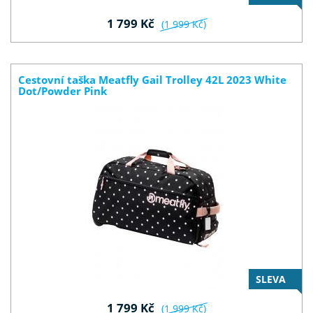
1 799 Kč
(1 999 Kč)
Cestovní taška Meatfly Gail Trolley 42L 2023 White
Dot/Powder Pink
SLEVA
1 799 Kč
(1 999 Kč)