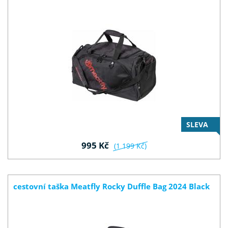
SLEVA
995 Kč
(1 199 Kč)
cestovní taška Meatfly Rocky Duffle Bag 2024 Black