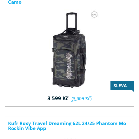
Camo
SLEVA
3 599 Kč
(3 999 Kč)
Kufr Roxy Travel Dreaming 62L 24/25 Phantom Mo
Rockin Vibe App