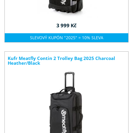
3 999 Kč
SLEVOVÝ KUPÓN "2025" = 10% SLEVA
Kufr Meatfly Contin 2 Trolley Bag 2025 Charcoal
Heather/Black