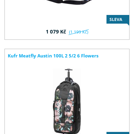
SLEVA
1 079 Kč
(1 199 Kč)
Kufr Meatfly Austin 100L 2 5/2 6 Flowers