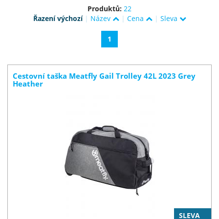
Produktů:
22
Řazení výchozí
|
Název
|
Cena
|
Sleva
1
Cestovní taška Meatfly Gail Trolley 42L 2023 Grey
Heather
SLEVA