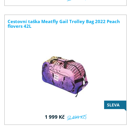
Cestovní taška Meatfly Gail Trolley Bag 2022 Peach
flovers 42L
SLEVA
1 999 Kč
(2 499 Kč)