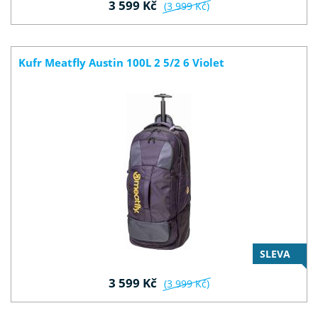
3 599 Kč
(3 999 Kč)
Kufr Meatfly Austin 100L 2 5/2 6 Violet
SLEVA
3 599 Kč
(3 999 Kč)