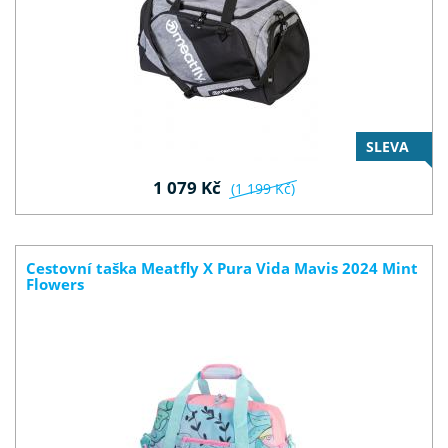
SLEVA
1 079 Kč
(1 199 Kč)
Cestovní taška Meatfly X Pura Vida Mavis 2024 Mint
Flowers