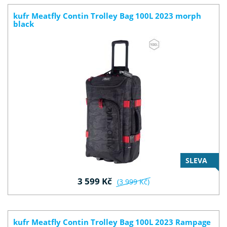
kufr Meatfly Contin Trolley Bag 100L 2023 morph
black
SLEVA
3 599 Kč
(3 999 Kč)
kufr Meatfly Contin Trolley Bag 100L 2023 Rampage