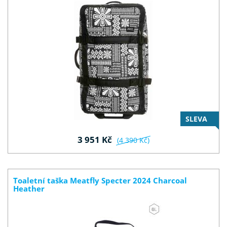
SLEVA
3 951 Kč
(4 390 Kč)
Toaletní taška Meatfly Specter 2024 Charcoal
Heather