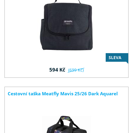
SLEVA
594 Kč
(699 Kč)
Cestovní taška Meatfly Mavis 25/26 Dark Aquarel