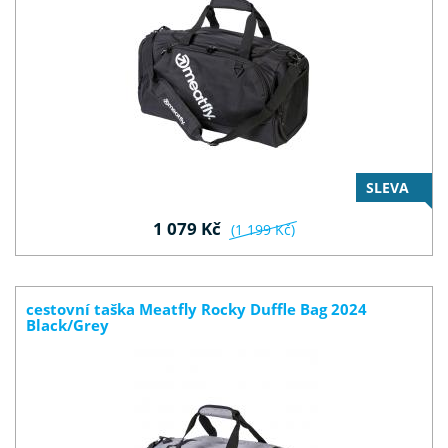
SLEVA
1 079 Kč
(1 199 Kč)
cestovní taška Meatfly Rocky Duffle Bag 2024
Black/Grey