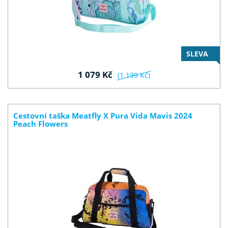
SLEVA
1 079 Kč
(1 199 Kč)
Cestovní taška Meatfly X Pura Vida Mavis 2024
Peach Flowers