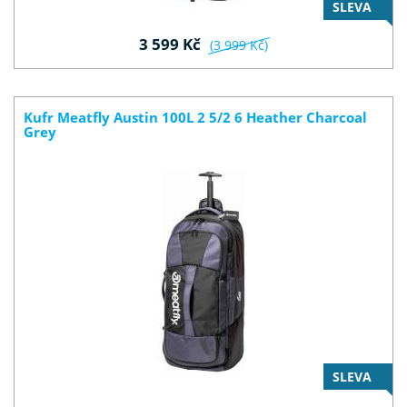
SLEVA
3 599 Kč
(3 999 Kč)
Kufr Meatfly Austin 100L 2 5/2 6 Heather Charcoal
Grey
SLEVA