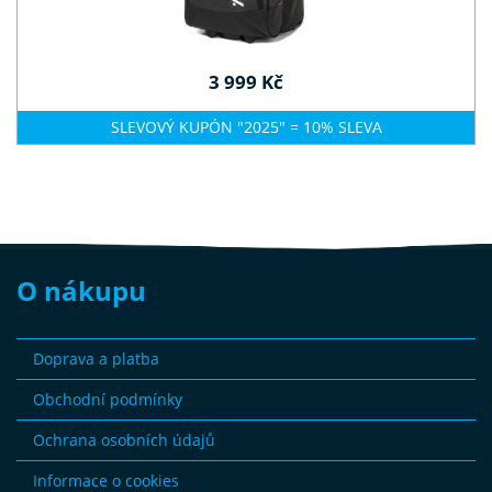
3 999 Kč
SLEVOVÝ KUPÓN "2025" = 10% SLEVA
O nákupu
Doprava a platba
Obchodní podmínky
Ochrana osobních údajů
Informace o cookies