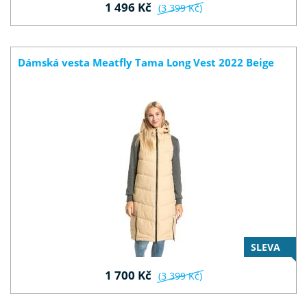
1 496 Kč
(3 399 Kč)
Dámská vesta Meatfly Tama Long Vest 2022 Beige
SLEVA
1 700 Kč
(3 399 Kč)