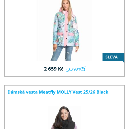
SLEVA
2 659 Kč
(3 799 Kč)
Dámská vesta Meatfly MOLLY Vest 25/26 Black