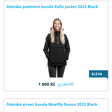
Dámská podzimní bunda Kalle Jacket 2022 Black
SLEVA
1 600 Kč
(3 199 Kč)
Dámská street bunda Meatfly Denna 2022 Black