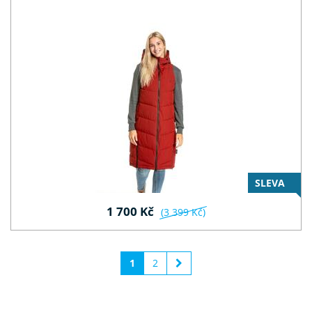
SLEVA
1 700 Kč
(3 399 Kč)
1
2