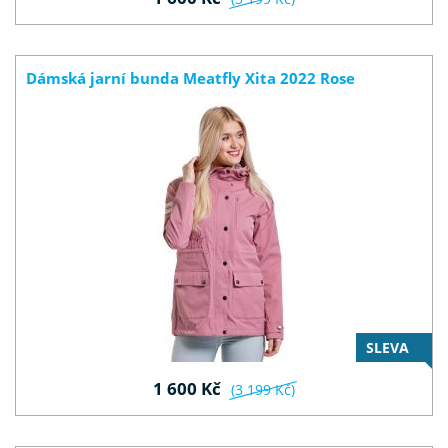
Dámská jarní bunda Meatfly Xita 2022 Rose
SLEVA
1 600 Kč
(3 199 Kč)