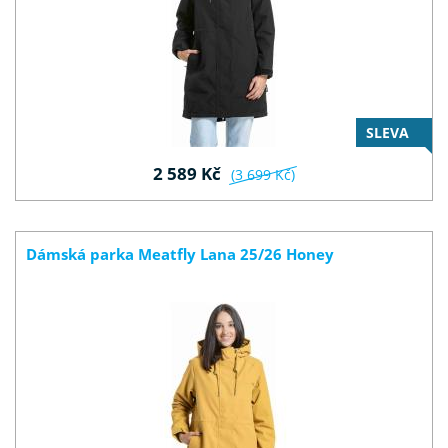
SLEVA
2 589 Kč
(3 699 Kč)
Dámská parka Meatfly Lana 25/26 Honey