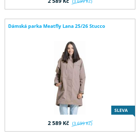
2 589 Kč
(3 699 Kč)
Dámská parka Meatfly Lana 25/26 Stucco
SLEVA
2 589 Kč
(3 699 Kč)