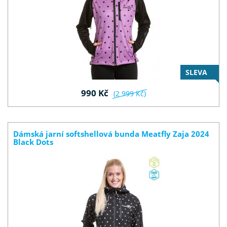
SLEVA
990 Kč
(2 999 Kč)
Dámská jarní softshellová bunda Meatfly Zaja 2024
Black Dots