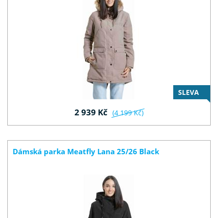
SLEVA
2 939 Kč
(4 199 Kč)
Dámská parka Meatfly Lana 25/26 Black