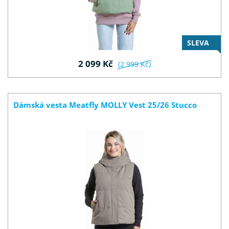
SLEVA
2 099 Kč
(2 999 Kč)
Dámská vesta Meatfly MOLLY Vest 25/26 Stucco