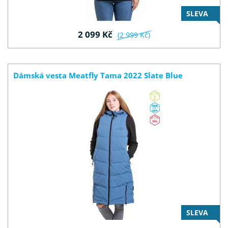
SLEVA
2 099 Kč
(2 999 Kč)
Dámská vesta Meatfly Tama 2022 Slate Blue
SLEVA