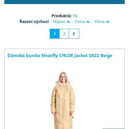
Produktů:
56
Řazení výchozí
|
Název
|
Cena
|
Sleva
1
2
Dámská bunda Meatfly CHLOE Jacket 2022 Beige