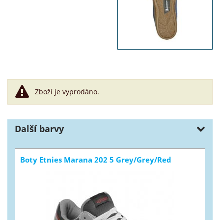
Zboží je vyprodáno.
Další barvy
Boty Etnies Marana 202 5 Grey/Grey/Red