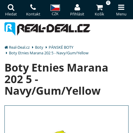
0
CZK
Hledat
Kontakt
Přihlásit
Košík
Menu
Real-Deal.cz
Boty
PÁNSKÉ BOTY
Boty Etnies Marana 202 5 - Navy/Gum/Yellow
Boty Etnies Marana
202 5 -
Navy/Gum/Yellow