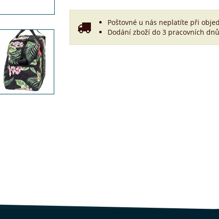
Poštovné u nás neplatíte při obje
Dodání zboží do 3 pracovních dnů