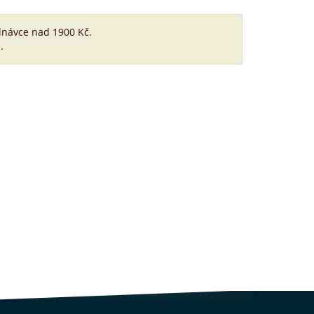
dnávce nad 1900 Kč.
.