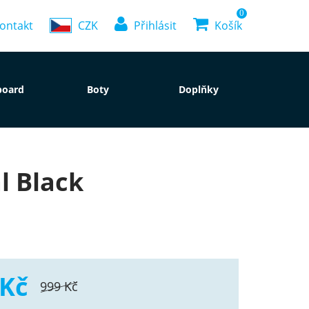
0
ontakt
CZK
Přihlásit
Košík
board
Boty
Doplňky
l Black
 Kč
999 Kč