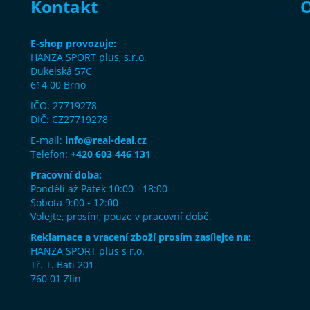
Kontakt
O
E-shop provozuje:
HANZA SPORT plus, s.r.o.
Dukelská 57C
614 00 Brno
IČO: 27719278
DIČ: CZ27719278
E-mail:
info@real-deal.cz
Telefon:
+420 603 446 131
Pracovní doba:
Pondělí až Pátek 10:00 - 18:00
Sobota 9:00 - 12:00
Volejte, prosím, pouze v pracovní době.
Reklamace a vracení zboží prosím zasílejte na:
HANZA SPORT plus s r.o.
Tř. T. Bati 201
760 01 Zlín