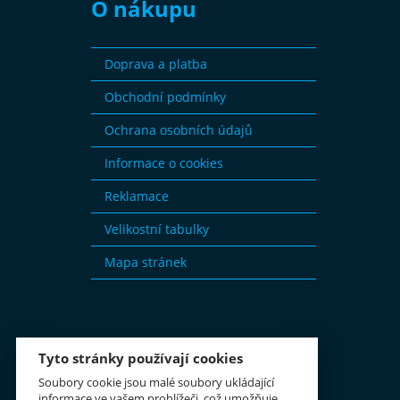
O nákupu
Doprava a platba
Obchodní podmínky
Ochrana osobních údajů
Informace o cookies
Reklamace
Velikostní tabulky
Mapa stránek
Tyto stránky používají cookies
Soubory cookie jsou malé soubory ukládající
informace ve vašem prohlížeči, což umožňuje