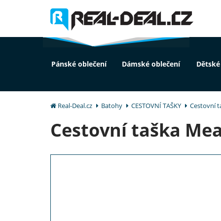
Pánské oblečení
Dámské oblečení
Dětské
Real-Deal.cz
Batohy
CESTOVNÍ TAŠKY
Cestovní t
Cestovní taška Meat