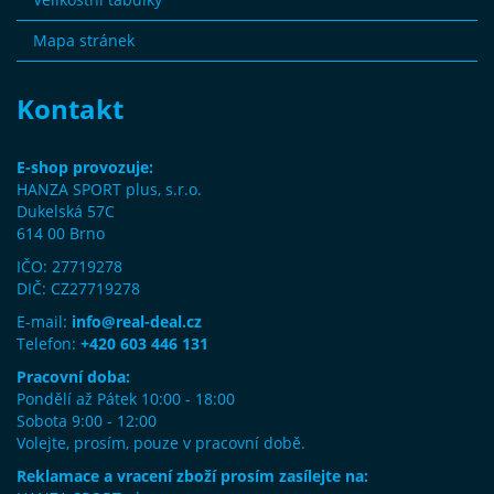
Mapa stránek
Kontakt
E-shop provozuje:
HANZA SPORT plus, s.r.o.
Dukelská 57C
614 00 Brno
IČO: 27719278
DIČ: CZ27719278
E-mail:
info@real-deal.cz
Telefon:
+420 603 446 131
Pracovní doba:
Pondělí až Pátek 10:00 - 18:00
Sobota 9:00 - 12:00
Volejte, prosím, pouze v pracovní době.
Reklamace a vracení zboží prosím zasílejte na: