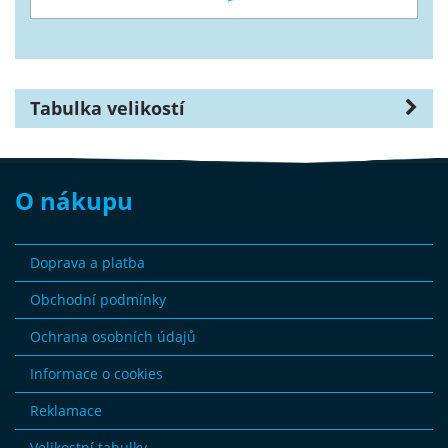
Tabulka velikostí
O nákupu
Doprava a platba
Obchodní podmínky
Ochrana osobních údajů
Informace o cookies
Reklamace
Velikostní tabulky