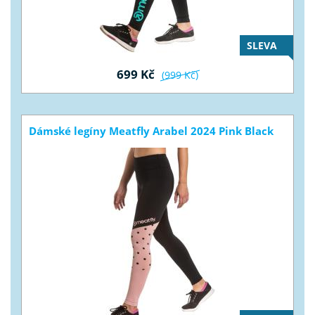
SLEVA
699 Kč
(999 Kč)
Dámské legíny Meatfly Arabel 2024 Pink Black