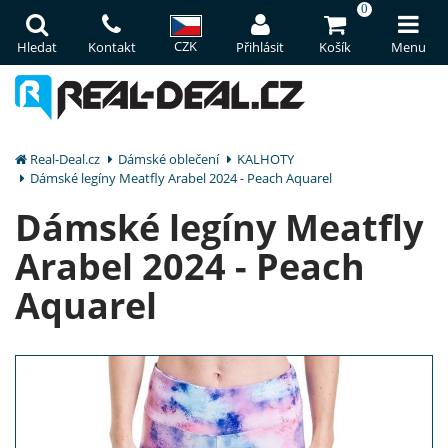
0
CZK
Hledat
Kontakt
Přihlásit
Košík
Menu
Real-Deal.cz
Dámské oblečení
KALHOTY
Dámské legíny Meatfly Arabel 2024 - Peach Aquarel
Dámské legíny Meatfly
Arabel 2024 - Peach
Aquarel