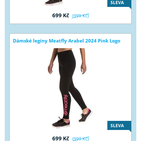
SLEVA
699 Kč
(999 Kč)
Dámské legíny Meatfly Arabel 2024 Pink Logo
SLEVA
699 Kč
(999 Kč)