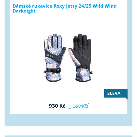
Dámské rukavice Roxy Jetty 24/25 Wild Wind
Darknight
SLEVA
930 Kč
(1 550 Kč)