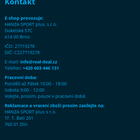
Kontakt
E-shop provozuje:
HANZA SPORT plus, s.r.o.
Dukelská 57C
614 00 Brno
IČO: 27719278
DIČ: CZ27719278
E-mail:
info@real-deal.cz
Telefon:
+420 603 446 131
Pracovní doba:
Pondělí až Pátek 10:00 - 18:00
Sobota 9:00 - 12:00
Volejte, prosím, pouze v pracovní době.
Reklamace a vracení zboží prosím zasílejte na:
HANZA SPORT plus s r.o.
Tř. T. Bati 201
760 01 Zlín