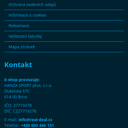
Ochrana osobních údajů
Informace o cookies
Reklamace
Velikostní tabulky
Mapa stránek
Kontakt
E-shop provozuje:
HANZA SPORT plus, s.r.o.
Dukelská 57C
614 00 Brno
IČO: 27719278
DIČ: CZ27719278
E-mail:
info@real-deal.cz
Telefon:
+420 603 446 131