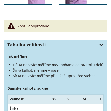
Zboží je vyprodáno.
Tabulka velikostí
Jak měříme
Délka nohavic: měříme mezi nohama od rozkroku dolů
Šírka kalhot: měříme v pase
Šírka nohavic: měříme přibližně uprostřed stehna
Dámské kalhoty, sukně
Velikost
XS
S
M
L
Šířka