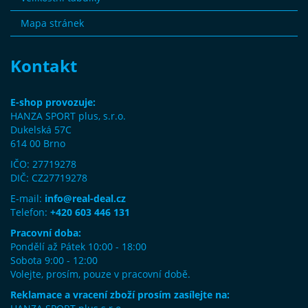
Mapa stránek
Kontakt
E-shop provozuje:
HANZA SPORT plus, s.r.o.
Dukelská 57C
614 00 Brno
IČO: 27719278
DIČ: CZ27719278
E-mail:
info@real-deal.cz
Telefon:
+420 603 446 131
Pracovní doba:
Pondělí až Pátek 10:00 - 18:00
Sobota 9:00 - 12:00
Volejte, prosím, pouze v pracovní době.
Reklamace a vracení zboží prosím zasílejte na: