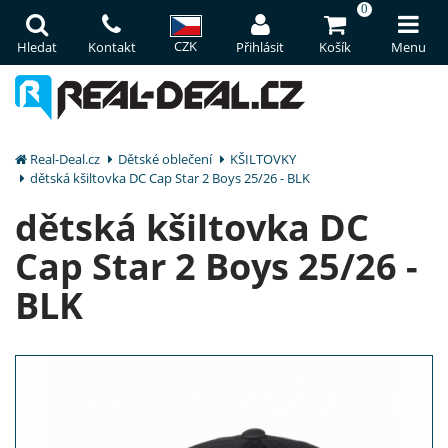
0
CZK
Hledat
Kontakt
Přihlásit
Košík
Menu
Real-Deal.cz
Dětské oblečení
KŠILTOVKY
dětská kšiltovka DC Cap Star 2 Boys 25/26 - BLK
dětská kšiltovka DC
Cap Star 2 Boys 25/26 -
BLK