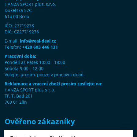
HANZA SPORT plus, s.r.o.
Dukelská 57C
614 00 Brno
IČO: 27719278
DIČ: CZ27719278
E-mail:
info@real-deal.cz
Telefon:
+420 603 446 131
Pracovní doba:
Pondělí až Pátek 10:00 - 18:00
Sobota 9:00 - 12:00
Volejte, prosím, pouze v pracovní době.
Reklamace a vracení zboží prosím zasílejte na:
HANZA SPORT plus s r.o.
Tř. T. Bati 201
760 01 Zlín
Ověřeno zákazníky