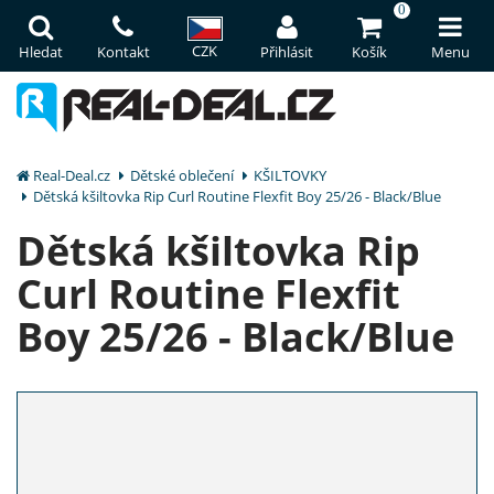
0
CZK
Hledat
Kontakt
Přihlásit
Košík
Menu
Real-Deal.cz
Dětské oblečení
KŠILTOVKY
Dětská kšiltovka Rip Curl Routine Flexfit Boy 25/26 - Black/Blue
Dětská kšiltovka Rip
Curl Routine Flexfit
Boy 25/26 - Black/Blue