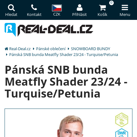
0
CZK
Hledat
Kontakt
Přihlásit
Košík
Menu
Real-Deal.cz
Pánské oblečení
SNOWBOARD BUNDY
Pánská SNB bunda Meatfly Shader 23/24 - Turquise/Petunia
Pánská SNB bunda
Meatfly Shader 23/24 -
Turquise/Petunia