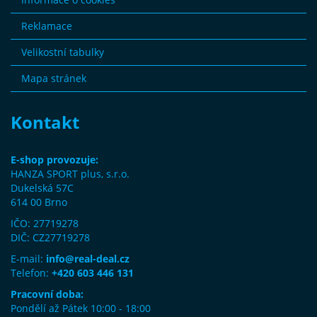
Reklamace
Velikostní tabulky
Mapa stránek
Kontakt
E-shop provozuje:
HANZA SPORT plus, s.r.o.
Dukelská 57C
614 00 Brno
IČO: 27719278
DIČ: CZ27719278
E-mail:
info@real-deal.cz
Telefon:
+420 603 446 131
Pracovní doba:
Pondělí až Pátek 10:00 - 18:00