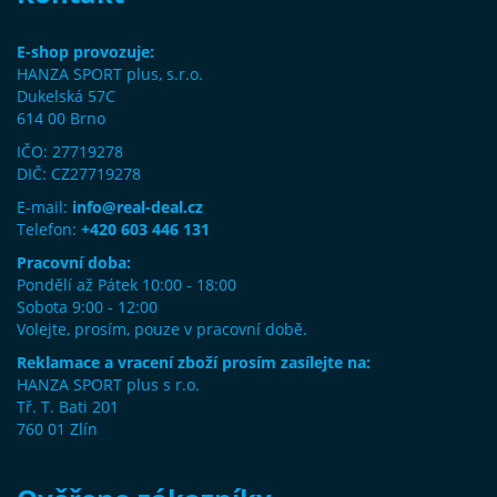
E-shop provozuje:
HANZA SPORT plus, s.r.o.
Dukelská 57C
614 00 Brno
IČO: 27719278
DIČ: CZ27719278
E-mail:
info@real-deal.cz
Telefon:
+420 603 446 131
Pracovní doba:
Pondělí až Pátek 10:00 - 18:00
Sobota 9:00 - 12:00
Volejte, prosím, pouze v pracovní době.
Reklamace a vracení zboží prosím zasílejte na:
HANZA SPORT plus s r.o.
Tř. T. Bati 201
760 01 Zlín