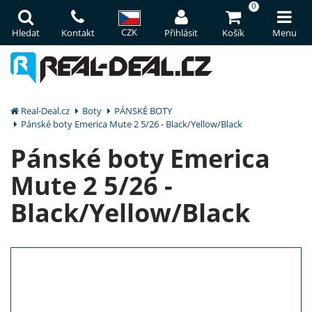
0
CZK
Hledat
Kontakt
Přihlásit
Košík
Menu
Real-Deal.cz
Boty
PÁNSKÉ BOTY
Pánské boty Emerica Mute 2 5/26 - Black/Yellow/Black
Pánské boty Emerica
Mute 2 5/26 -
Black/Yellow/Black