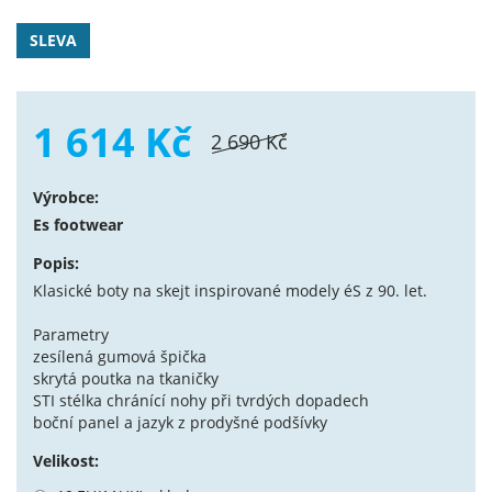
SLEVA
1 614 Kč
2 690 Kč
Výrobce:
Es footwear
Popis:
Klasické boty na skejt inspirované modely éS z 90. let.
Parametry
zesílená gumová špička
skrytá poutka na tkaničky
STI stélka chránící nohy při tvrdých dopadech
boční panel a jazyk z prodyšné podšívky
Velikost: