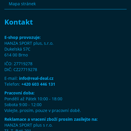
Mapa stránek
Kontakt
E-shop provozuje:
HANZA SPORT plus, s.r.o.
Dukelská 57C
614 00 Brno
IČO: 27719278
DIČ: CZ27719278
E-mail:
info@real-deal.cz
Telefon:
+420 603 446 131
Pracovní doba:
Pondělí až Pátek 10:00 - 18:00
Sobota 9:00 - 12:00
Volejte, prosím, pouze v pracovní době.
Reklamace a vracení zboží prosím zasílejte na:
HANZA SPORT plus s r.o.
Tř. T. Bati 201