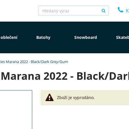
K
 oblečení
Batohy
Snowboard
Skate
ies Marana 2022 - Black/Dark Grey/Gum
s Marana 2022 - Black/Da
Zboží je vyprodáno.