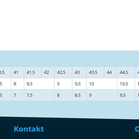
0,5
41
41,5
42
42,5
43
43,5
44
44,5
,5
8
8,5
9
9,5
10
10,5
,5
7
7,5
8
8,5
9
9,5
Kontakt
O