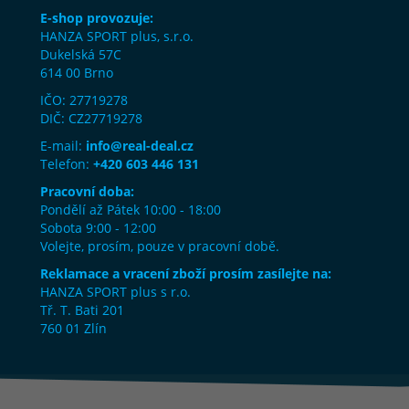
E-shop provozuje:
HANZA SPORT plus, s.r.o.
Dukelská 57C
614 00 Brno
IČO: 27719278
DIČ: CZ27719278
E-mail:
info@real-deal.cz
Telefon:
+420 603 446 131
Pracovní doba:
Pondělí až Pátek 10:00 - 18:00
Sobota 9:00 - 12:00
Volejte, prosím, pouze v pracovní době.
Reklamace a vracení zboží prosím zasílejte na:
HANZA SPORT plus s r.o.
Tř. T. Bati 201
760 01 Zlín