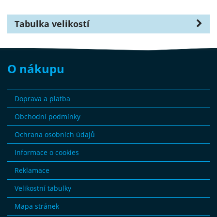
Tabulka velikostí
O nákupu
Doprava a platba
Obchodní podmínky
Ochrana osobních údajů
Informace o cookies
Reklamace
Velikostní tabulky
Mapa stránek