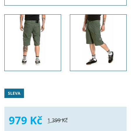
SLEVA
979 Kč
1 399 Kč