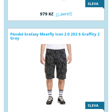
SLEVA
979 Kč
(1 399 Kč)
Pánské kraťasy Meatfly Icon 2.0 202 6 Graffity 2
Gray
SLEVA