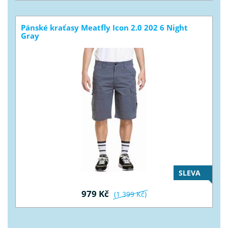
Pánské kraťasy Meatfly Icon 2.0 202 6 Night
Gray
SLEVA
979 Kč
(1 399 Kč)