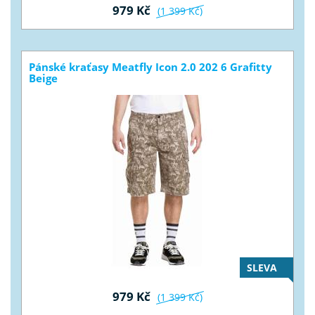
979 Kč
(1 399 Kč)
Pánské kraťasy Meatfly Icon 2.0 202 6 Grafitty
Beige
SLEVA
979 Kč
(1 399 Kč)