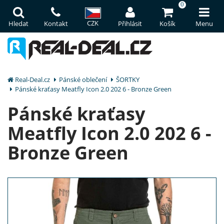
0
CZK
Hledat
Kontakt
Přihlásit
Košík
Menu
Real-Deal.cz
Pánské oblečení
ŠORTKY
Pánské kraťasy Meatfly Icon 2.0 202 6 - Bronze Green
Pánské kraťasy
Meatfly Icon 2.0 202 6 -
Bronze Green