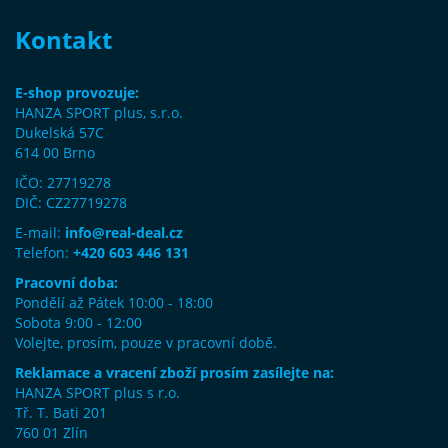
Kontakt
E-shop provozuje:
HANZA SPORT plus, s.r.o.
Dukelská 57C
614 00 Brno
IČO: 27719278
DIČ: CZ27719278
E-mail:
info@real-deal.cz
Telefon:
+420 603 446 131
Pracovní doba:
Pondělí až Pátek 10:00 - 18:00
Sobota 9:00 - 12:00
Volejte, prosím, pouze v pracovní době.
Reklamace a vracení zboží prosím zasílejte na:
HANZA SPORT plus s r.o.
Tř. T. Bati 201
760 01 Zlín