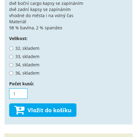
dvě boční cargo kapsy se zapínáním
dvě zadní kapsy se zapínáním
vhodné do města i na volný čas
Materiál
98 % bavlna, 2 % spandex
Velikost:
32, skladem
33, skladem
34, skladem
36, skladem
Počet kusů:
Vložit do košíku