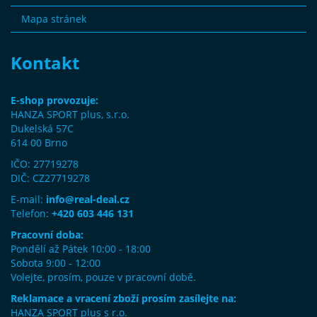
Mapa stránek
Kontakt
E-shop provozuje:
HANZA SPORT plus, s.r.o.
Dukelská 57C
614 00 Brno
IČO: 27719278
DIČ: CZ27719278
E-mail:
info@real-deal.cz
Telefon:
+420 603 446 131
Pracovní doba:
Pondělí až Pátek 10:00 - 18:00
Sobota 9:00 - 12:00
Volejte, prosím, pouze v pracovní době.
Reklamace a vracení zboží prosím zasílejte na:
HANZA SPORT plus s r.o.