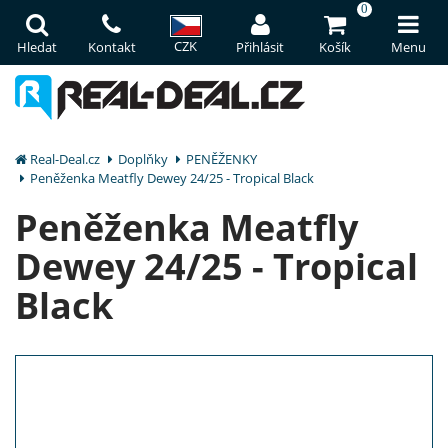
0
CZK
Hledat
Kontakt
Přihlásit
Košík
Menu
Real-Deal.cz
Doplňky
PENĚŽENKY
Peněženka Meatfly Dewey 24/25 - Tropical Black
Peněženka Meatfly
Dewey 24/25 - Tropical
Black