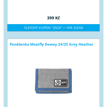
399 Kč
SLEVOVÝ KUPÓN "2024" = 10% SLEVA
Peněženka Meatfly Dewey 24/25 Grey Heather