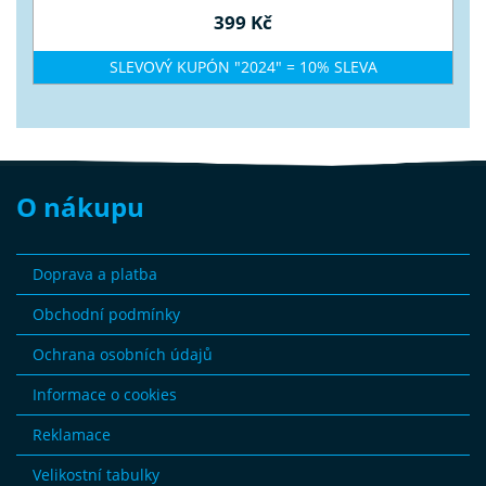
399 Kč
SLEVOVÝ KUPÓN "2024" = 10% SLEVA
O nákupu
Doprava a platba
Obchodní podmínky
Ochrana osobních údajů
Informace o cookies
Reklamace
Velikostní tabulky