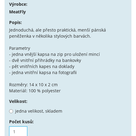
Výrobce:
MeatFly
Popis:
Jednoduchá, ale přesto praktická, menší pánská
peněženka v několika stylových barvách.
Parametry
- jedna vnější kapsa na zip pro uložení mincí
- dvě vnitřní přihrádky na bankovky
- pět vnitřních kapes na doklady
- jedna vnitřní kapsa na fotografii
Rozměry: 14 x 10 x 2 cm
Materiál: 100 % polyester
Velikost:
jedna velikost, skladem
Počet kusů: