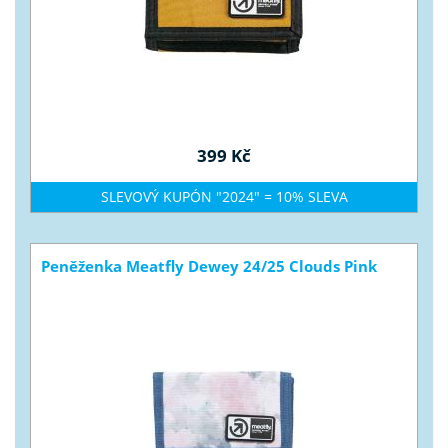
399 Kč
SLEVOVÝ KUPÓN "2024" = 10% SLEVA
Peněženka Meatfly Dewey 24/25 Clouds Pink