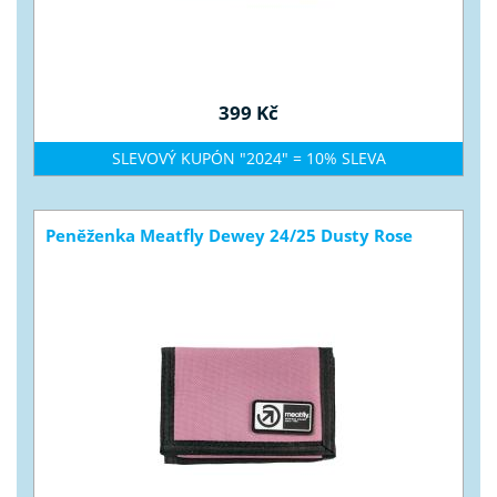
399 Kč
SLEVOVÝ KUPÓN "2024" = 10% SLEVA
Peněženka Meatfly Dewey 24/25 Dusty Rose