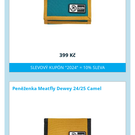
399 Kč
SLEVOVÝ KUPÓN "2024" = 10% SLEVA
Peněženka Meatfly Dewey 24/25 Camel