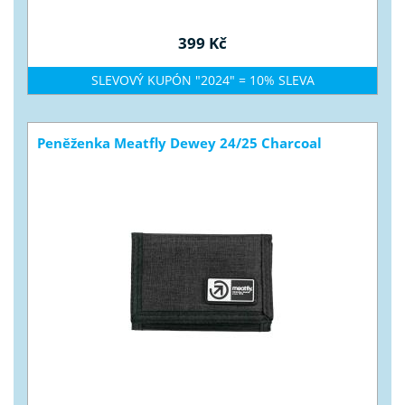
399 Kč
SLEVOVÝ KUPÓN "2024" = 10% SLEVA
Peněženka Meatfly Dewey 24/25 Charcoal