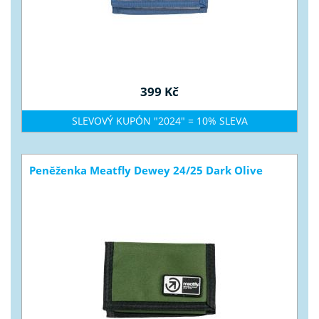
399 Kč
SLEVOVÝ KUPÓN "2024" = 10% SLEVA
Peněženka Meatfly Dewey 24/25 Dark Olive