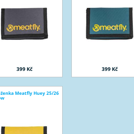
399 Kč
399 Kč
ženka Meatfly Huey 25/26
ow