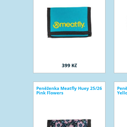
399 Kč
Peněženka Meatfly Huey 25/26
Peně
Pink Flowers
Yell