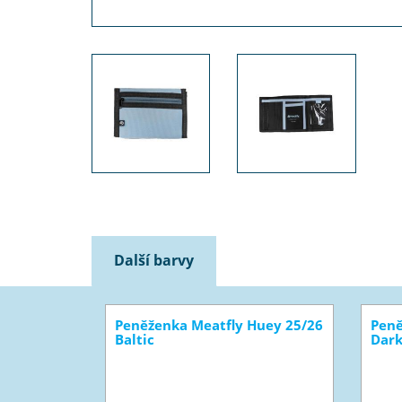
Další barvy
Peněženka Meatfly Huey 25/26
Peně
Baltic
Dark