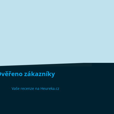
věřeno zákazníky
Vaše recenze na Heureka.cz