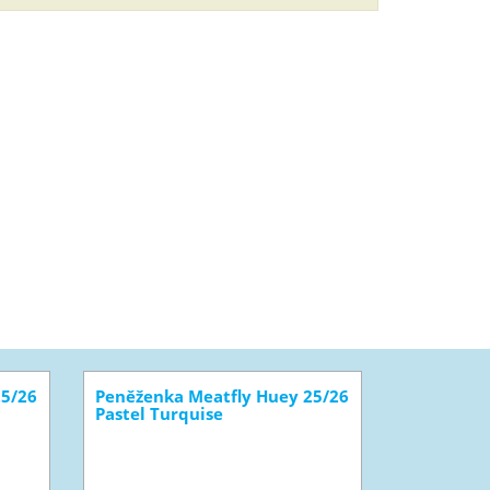
25/26
Peněženka Meatfly Huey 25/26
Pastel Turquise