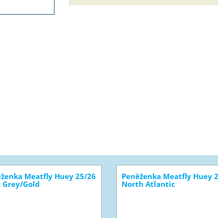
ženka Meatfly Huey 25/26
Peněženka Meatfly Huey 
 Grey/Gold
North Atlantic