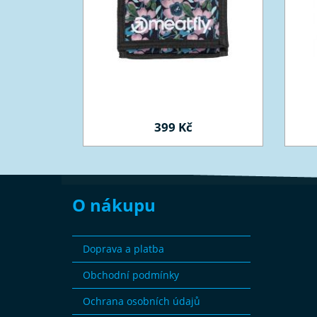
399 Kč
O nákupu
Doprava a platba
Obchodní podmínky
Ochrana osobních údajů