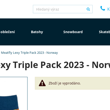
K
 oblečení
Batohy
Snowboard
Skate
Meatfly Lexy Triple Pack 2023 - Norway
xy Triple Pack 2023 - No
Zboží je vyprodáno.