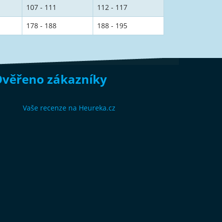
107 - 111
112 - 117
178 - 188
188 - 195
věřeno zákazníky
Vaše recenze na Heureka.cz