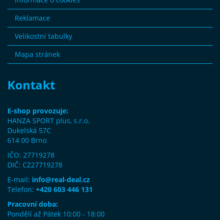
Reklamace
Velikostní tabulky
Mapa stránek
Kontakt
E-shop provozuje:
HANZA SPORT plus, s.r.o.
Dukelská 57C
614 00 Brno
IČO: 27719278
DIČ: CZ27719278
E-mail:
info@real-deal.cz
Telefon:
+420 603 446 131
Pracovní doba:
Pondělí až Pátek 10:00 - 18:00