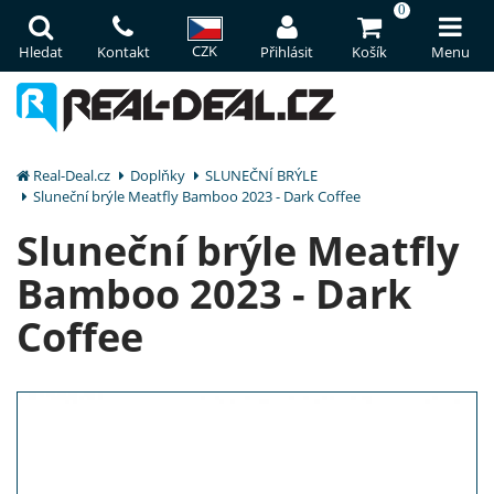
0
CZK
Hledat
Kontakt
Přihlásit
Košík
Menu
Real-Deal.cz
Doplňky
SLUNEČNÍ BRÝLE
Sluneční brýle Meatfly Bamboo 2023 - Dark Coffee
Sluneční brýle Meatfly
Bamboo 2023 - Dark
Coffee