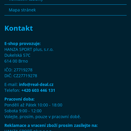
Mapa stránek
Kontakt
E-shop provozuje:
HANZA SPORT plus, s.r.o.
Dukelská 57C
614 00 Brno
IČO: 27719278
DIČ: CZ27719278
E-mail:
info@real-deal.cz
Telefon:
+420 603 446 131
Pracovní doba:
Pondělí až Pátek 10:00 - 18:00
Sobota 9:00 - 12:00
Volejte, prosím, pouze v pracovní době.
Reklamace a vracení zboží prosím zasílejte na: