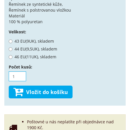
Řemínek ze syntetické kůže,
Řemínek s polstrovanou vložkou
Materiál
100 % polyuretan
Velikost:
43 EU(9UK), skladem
44 EU(9,5UK), skladem
46 EU(11UK), skladem
Počet kusů:
Vložit do košíku
Poštovné u nás neplatíte při objednávce nad
1900 Kč.