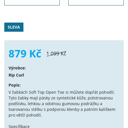
SLEVA
879 Kč
1 099 Kč
Výrobce:
Rip Curl
Popis:
V žabkách Soft Top Open Toe si můžete dopřát pohodlí.
Tyto žabky mají pásky ze syntetické kůže, polstrovanou
podšívku, lehkou a odolnou gumovou podrážku a
tvarovanou stélku s podporou klenby a patním kalíškem
pro větší pohodlí.
Specifikace