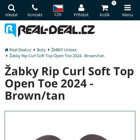
0
CZK
Hledat
Kontakt
Přihlásit
Košík
Menu
Real-Deal.cz
Boty
ŽABKY Unisex
Žabky Rip Curl Soft Top Open Toe 2024 - Brown/tan
Žabky Rip Curl Soft Top
Open Toe 2024 -
Brown/tan