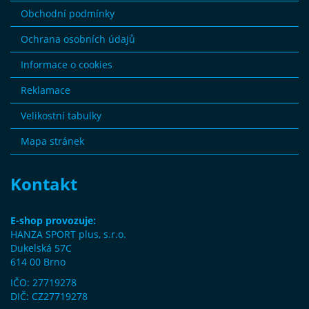
Obchodní podmínky
Ochrana osobních údajů
Informace o cookies
Reklamace
Velikostní tabulky
Mapa stránek
Kontakt
E-shop provozuje:
HANZA SPORT plus, s.r.o.
Dukelská 57C
614 00 Brno
IČO: 27719278
DIČ: CZ27719278