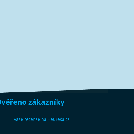
věřeno zákazníky
Vaše recenze na Heureka.cz