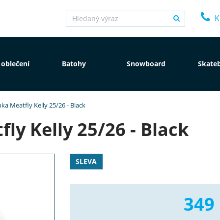
K
 oblečení
Batohy
Snowboard
Skate
ka Meatfly Kelly 25/26 - Black
ly Kelly 25/26 - Black
SLEVA
349