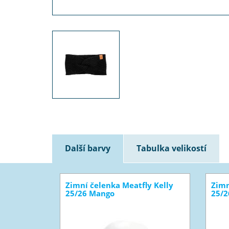
Další barvy
Tabulka velikostí
Zimní čelenka Meatfly Kelly
Zimn
25/26 Mango
25/2